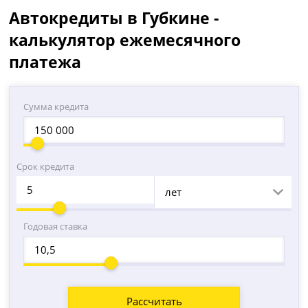
Автокредиты в Губкине -
калькулятор ежемесячного
платежа
Сумма кредита
Срок кредита
лет
Годовая ставка
Рассчитать