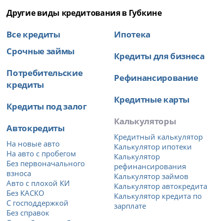
Другие виды кредитования в Губкине
Все кредиты
Ипотека
Срочные займы
Кредиты для бизнеса
Потребительские
Рефинансирование
кредиты
Кредитные карты
Кредиты под залог
Калькуляторы
Автокредиты
Кредитный калькулятор
На новые авто
Калькулятор ипотеки
На авто с пробегом
Калькулятор
Без первоначального
рефинансирования
взноса
Калькулятор займов
Авто с плохой КИ
Калькулятор автокредита
Без КАСКО
Калькулятор кредита по
С господдержкой
зарплате
Без справок