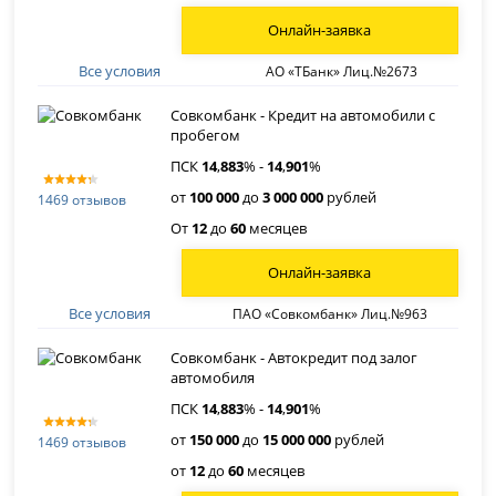
Онлайн-заявка
Все условия
АО «ТБанк» Лиц.№2673
Совкомбанк - Кредит на автомобили с
пробегом
ПСК
14
,
883
% -
14
,
901
%
от
100 000
до
3 000 000
рублей
1469 отзывов
От
12
до
60
месяцев
Онлайн-заявка
Все условия
ПАО «Совкомбанк» Лиц.№963
Совкомбанк - Автокредит под залог
автомобиля
ПСК
14
,
883
% -
14
,
901
%
от
150 000
до
15 000 000
рублей
1469 отзывов
от
12
до
60
месяцев