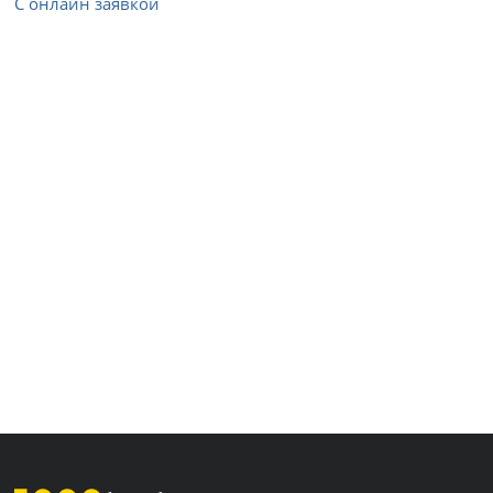
С онлайн заявкой