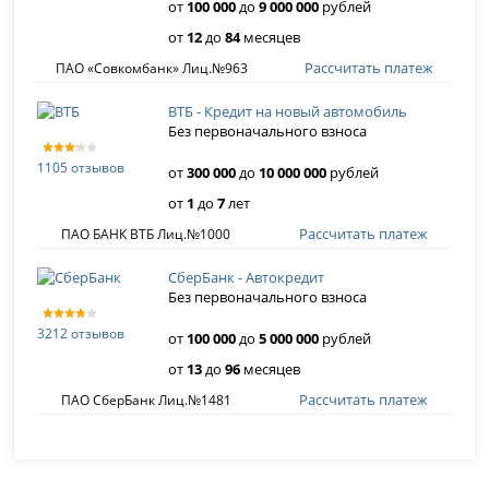
от
100 000
до
9 000 000
рублей
от
12
до
84
месяцев
Рассчитать платеж
ПАО «Совкомбанк» Лиц.№963
ВТБ - Кредит на новый автомобиль
Без первоначального взноса
1105 отзывов
от
300 000
до
10 000 000
рублей
от
1
до
7
лет
Рассчитать платеж
ПАО БАНК ВТБ Лиц.№1000
СберБанк - Автокредит
Без первоначального взноса
3212 отзывов
от
100 000
до
5 000 000
рублей
от
13
до
96
месяцев
Рассчитать платеж
ПАО СберБанк Лиц.№1481