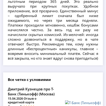
льготным периодом 365 дней. Это реально
выручало при крупных покупках. Удобное
приложение, всё прозрачно. Единственный минус
– одобренный лимит сначала был ниже
ожидаемого, но через три месяца подняли.
Платежи проходили мгновенно, кешбэк бонусами
начислялся честно. За весь год ни разу не
начислили скрытых комиссий. Из мелочей: иногда
сложно дозвониться в поддержку, но в чате
отвечают быстро. Рекомендую тем, кому нужны
длинные «беспроцентные» каникулы, главное –
вовремя вносить минимальный платёж. Сейчас я
всё закрыла, но кто знает вдруг снова пригодиться)
Все четко с условиями
Дмитрий Кузнецов про Т-
Банк (Тинькофф) (Москва)
15.04.2026 Отзыв о
кредитной карте