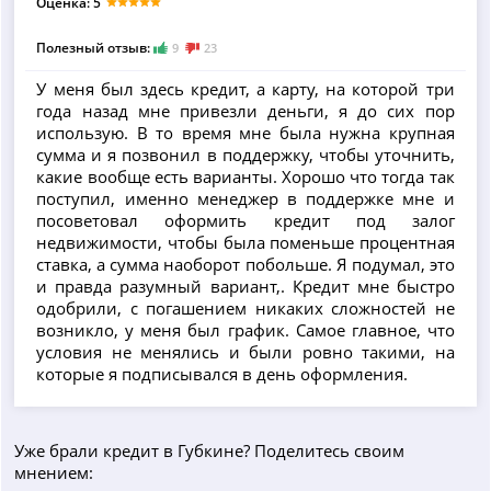
Оценка: 5
Полезный отзыв:
9
23
У меня был здесь кредит, а карту, на которой три
года назад мне привезли деньги, я до сих пор
использую. В то время мне была нужна крупная
сумма и я позвонил в поддержку, чтобы уточнить,
какие вообще есть варианты. Хорошо что тогда так
поступил, именно менеджер в поддержке мне и
посоветовал оформить кредит под залог
недвижимости, чтобы была поменьше процентная
ставка, а сумма наоборот побольше. Я подумал, это
и правда разумный вариант,. Кредит мне быстро
одобрили, с погашением никаких сложностей не
возникло, у меня был график. Самое главное, что
условия не менялись и были ровно такими, на
которые я подписывался в день оформления.
Уже брали кредит в Губкине? Поделитесь своим
мнением: